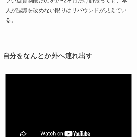
ツい糖質制限だのを1〜2ヶ月だけ頑張っても、本
人が認識を改めない限りはリバウンドが見えてい
る。
自分をなんとか外へ連れ出す