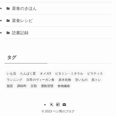
菜食のきほん
菜食レシピ
読書記録
タグ
いも活
たんぱく質
オメガ3
ビタミン・ミネラル
ピラティス
ランニング
日常のヴィーガン食
炭水化物
甘いもの
筋トレ
脂質
調味料
豆類
運動習慣
食物繊維
©
2023 ベジ男のブログ