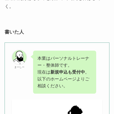
く。
書いた人
本業はパーソナルトレーナ
ー・整体師です。
まーしー
現在は
新規申込も受付中
。
以下のホームページよりご
相談ください。