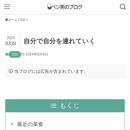
ホーム
日記
2024
自分で自分を連れていく
8/08
2024年8月8日
日記
当ブログには広告が含まれています。
もくじ
最近の菜食