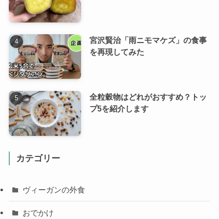
宮沢賢治「雨ニモマケズ」の食事
を再現してみた
全粒穀物はどれがおすすめ？トッ
プ5を紹介します
カテゴリー
ヴィーガンの外食
おでかけ