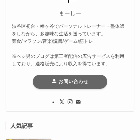
まーしー
渋谷区初台・幡ヶ谷でパーソナルトレーナー・整体師
をしながら、多趣味な生活を送っています。
菜食/マラソン/音楽/読書/ゲーム/筋トレ
※ベジ男のブログは第三者配信の広告サービスを利用
しており、適格販売により収入を得ています。
お問い合わせ
人気記事