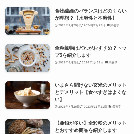
食物繊維のバランスはどのくらい
が理想？【水溶性と不溶性】
2023年9月20日
2024年2月27日
栄養学
全粒穀物はどれがおすすめ？トッ
プ5を紹介します
2023年8月2日
2024年1月23日
栄養学
いまさら聞けない玄米のメリット
とデメリット【食べすぎはよくな
い】
2023年7月26日
2023年11月21日
栄養学
【亜鉛が多い】全粒粉のメリット
とおすすめ商品を紹介します