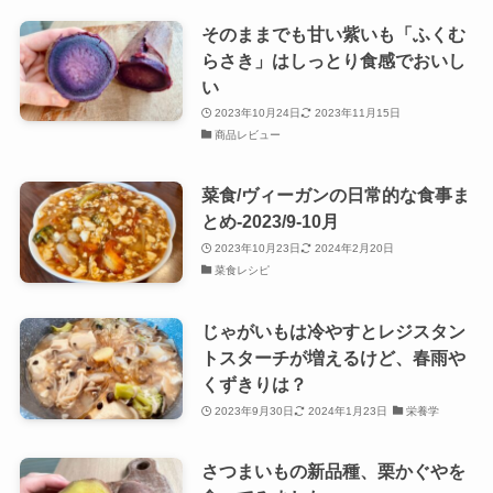
そのままでも甘い紫いも「ふくむ
らさき」はしっとり食感でおいし
い
2023年10月24日
2023年11月15日
商品レビュー
菜食/ヴィーガンの日常的な食事ま
とめ-2023/9-10月
2023年10月23日
2024年2月20日
菜食レシピ
じゃがいもは冷やすとレジスタン
トスターチが増えるけど、春雨や
くずきりは？
2023年9月30日
2024年1月23日
栄養学
さつまいもの新品種、栗かぐやを