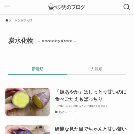
ホーム
炭水化物
炭水化物
– carbohydrate –
新着順
人気順
「姫あやか」はしっとり甘いのに
食べごたえもばっちり
2023年11月8日
2023年11月15日
商品レビュー
綺麗な見た目でちゃんと甘い紫い