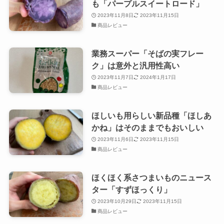
も「パープルスイートロード」
2023年11月8日
2023年11月15日
商品レビュー
業務スーパー「そばの実フレー
ク」は意外と汎用性高い
2023年11月7日
2024年1月17日
商品レビュー
ほしいも用らしい新品種「ほしあ
かね」はそのままでもおいしい
2023年11月6日
2023年11月15日
商品レビュー
ほくほく系さつまいものニュース
ター「すずほっくり」
2023年10月29日
2023年11月15日
商品レビュー