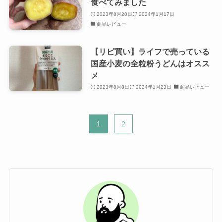
食べてみました
2023年8月20日
2024年1月17日
商品レビュー
【リピ買い】ライフで売っている
国産小麦の全粒粉うどんはオスス
メ
2023年8月8日
2024年1月23日
商品レビュー
1
2