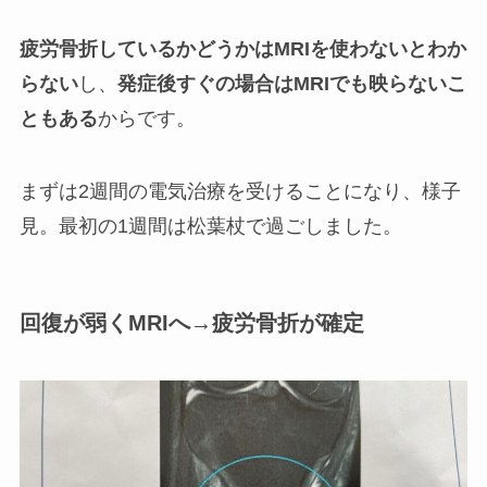
疲労骨折しているかどうかはMRIを使わないとわか
らない
し、
発症後すぐの場合はMRIでも映らないこ
ともある
からです。
まずは2週間の電気治療を受けることになり、様子
見。最初の1週間は松葉杖で過ごしました。
回復が弱くMRIへ→疲労骨折が確定