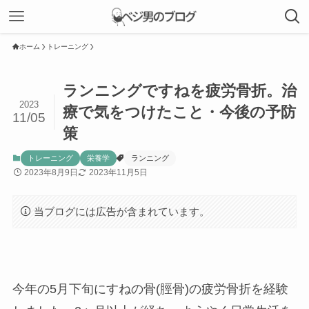
ホーム
トレーニング
ランニングですねを疲労骨折。治
2023
療で気をつけたこと・今後の予防
11/05
策
トレーニング
栄養学
ランニング
2023年8月9日
2023年11月5日
当ブログには広告が含まれています。
今年の5月下旬にすねの骨(脛骨)の疲労骨折を経験