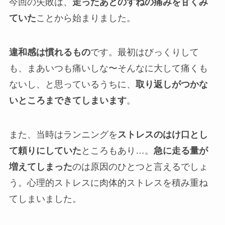
今回の失敗は、
走ったあとのすねの痛みを甘くみ
ていた
ことから始まりました。
違和感は慣れるもの
です。最初はびっくりして
も、まあいつも痛いしな〜そんなに大して痛くも
ないし、と思っているうちに、
取り返しがつかな
いところまできてしまいます
。
また、当時はランニングを
ストレスのはけ口とし
て頼りにしていた
ところもあり…。
急に走る量が
増えてしまった
のは原因のひとつと言えるでしょ
う。心理的ストレスに肉体的ストレスを積み重ね
てしまいました。