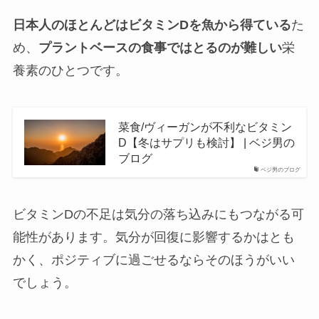
日本人のほとんどはビタミンDを魚から得ている
た
め、
プラントベースの食事ではとるのが難しい
栄
養素のひとつです。
菜食/ヴィーガンが不利なビタミン
D【冬はサプリも検討】 | ベジ男の
ブログ
ベジ男のブログ
ビタミンDの不足は気分の落ち込みにもつながる可
能性があります。気分が回復に影響するかはとも
かく、ポジティブに過ごせるならそのほうがいい
でしょう。