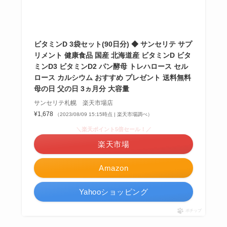
ビタミンD 3袋セット(90日分) ◆ サンセリテ サプ
リメント 健康食品 国産 北海道産 ビタミンD ビタ
ミンD3 ビタミンD2 パン酵母 トレハロース セル
ロース カルシウム おすすめ プレゼント 送料無料
母の日 父の日 3ヵ月分 大容量
サンセリテ札幌 楽天市場店
¥1,678
（2023/08/09 15:15時点 | 楽天市場調べ）
＼楽天ポイント5倍セール！／
楽天市場
Amazon
Yahooショッピング
ポチップ