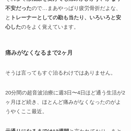
不安だった
ので…まあやっぱり疲労骨折だよな、
と
トレーナーとしての勘も当たり、いろいろと安
心した
のをよく覚えています。
痛みがなくなるまで2ヶ月
そうは言ってもすぐ治るわけではありません。
20分間の超音波治療に週3日〜4日ほど通う生活が2
ヶ月ほど続き、ほとんど痛みがなくなったのがよ
うやくここ最近。