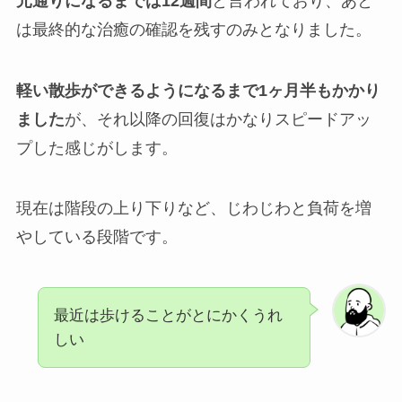
元通りになるまでは12週間
と言われており、あと
は最終的な治癒の確認を残すのみとなりました。
軽い散歩ができるようになるまで1ヶ月半もかかり
ました
が、それ以降の回復はかなりスピードアッ
プした感じがします。
現在は階段の上り下りなど、じわじわと負荷を増
やしている段階です。
最近は歩けることがとにかくうれ
しい