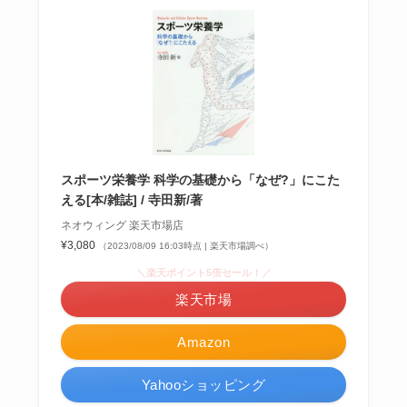
スポーツ栄養学 科学の基礎から「なぜ?」にこた
える[本/雑誌] / 寺田新/著
ネオウィング 楽天市場店
¥3,080
（2023/08/09 16:03時点 | 楽天市場調べ）
＼楽天ポイント5倍セール！／
楽天市場
Amazon
Yahooショッピング