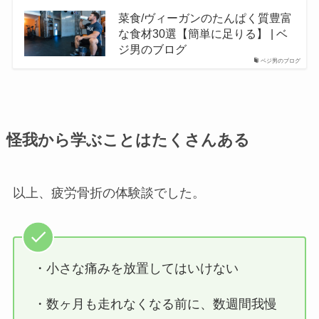
菜食/ヴィーガンのたんぱく質豊富
な食材30選【簡単に足りる】 | ベ
ジ男のブログ
ベジ男のブログ
怪我から学ぶことはたくさんある
以上、疲労骨折の体験談でした。
・小さな痛みを放置してはいけない
・数ヶ月も走れなくなる前に、数週間我慢