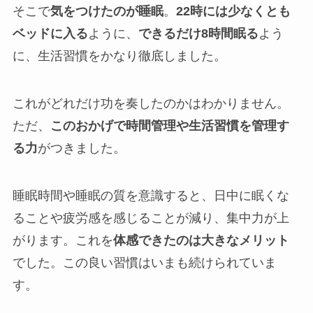
そこで
気をつけたのが睡眠
。
22時には少なくとも
ベッドに入る
ように、
できるだけ8時間眠る
よう
に、生活習慣をかなり徹底しました。
これがどれだけ功を奏したのかはわかりません。
ただ、
このおかげで時間管理や生活習慣を管理す
る力
がつきました。
睡眠時間や睡眠の質を意識すると、日中に眠くな
ることや疲労感を感じることが減り、集中力が上
がります。これを
体感できたのは大きなメリット
でした。この良い習慣はいまも続けられていま
す。