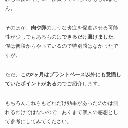
ん。
そのほか、
肉や卵
のような炎症を促進させる可能
性が少しでもあるものは
できるだけ避けました
。
僕は普段からやっているので特別感はなかったで
すが。
ただ、
この2ヶ月はプラントベース以外にも意識し
ていたポイントがある
のでご紹介します。
もちろんこれらもどれだけ効果があったのかは測
れるわけではないので、あくまで個人の感想とし
て参考にしてみてください。