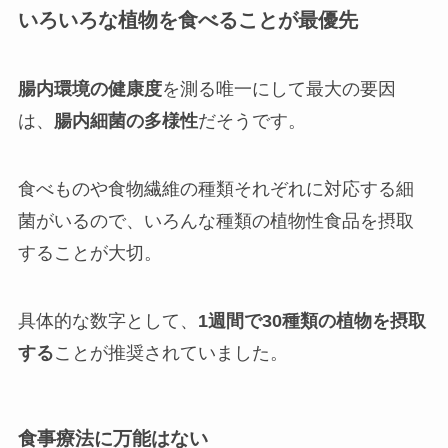
いろいろな植物を食べることが最優先
腸内環境の健康度
を測る唯一にして最大の要因
は、
腸内細菌の多様性
だそうです。
食べものや食物繊維の種類それぞれに対応する細
菌がいるので、いろんな種類の植物性食品を摂取
することが大切。
具体的な数字として、
1週間で30種類の植物を摂取
する
ことが推奨されていました。
食事療法に万能はない