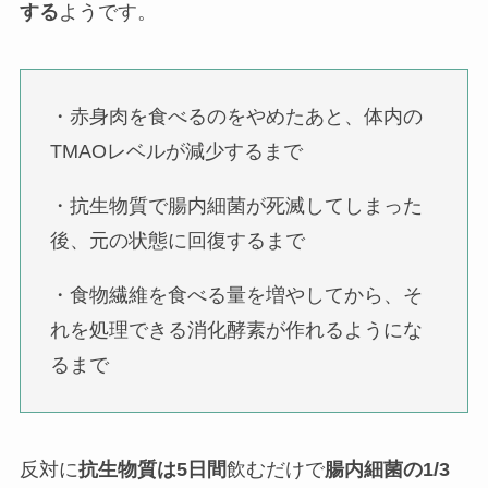
する
ようです。
・赤身肉を食べるのをやめたあと、体内の
TMAOレベルが減少するまで
・抗生物質で腸内細菌が死滅してしまった
後、元の状態に回復するまで
・食物繊維を食べる量を増やしてから、そ
れを処理できる消化酵素が作れるようにな
るまで
反対に
抗生物質は5日間
飲むだけで
腸内細菌の1/3