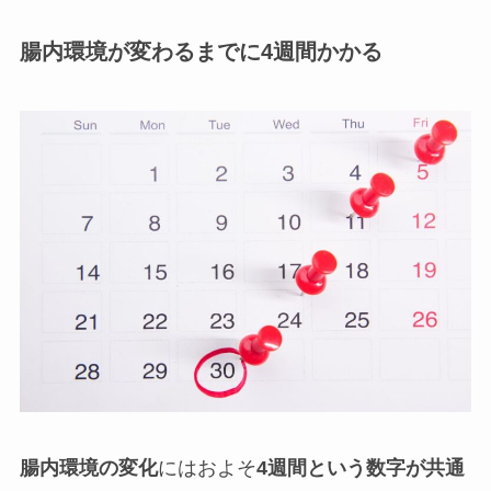
腸内環境が変わるまでに4週間かかる
腸内環境の変化
にはおよそ
4週間という数字が共通