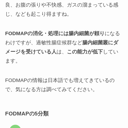
良、お腹の張りや不快感、ガスの溜まっている感
じ、なども起こり得ますね。
FODMAPの消化・処理には腸内細菌が頼り
になる
わけですが、過敏性腸症候群など
腸内細菌叢にダ
メージを受けている人
は、
この能力が低下
してい
ます。
FODMAPの情報は日本語でも増えてきているの
で、気になる方は調べてみてください。
FODMAPの5分類