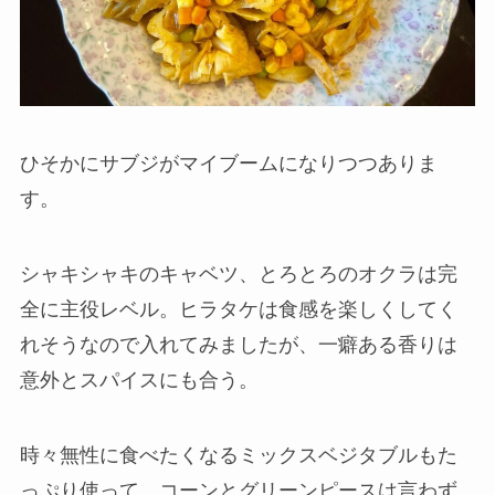
ひそかにサブジがマイブームになりつつありま
す。
シャキシャキのキャベツ、とろとろのオクラは完
全に主役レベル。ヒラタケは食感を楽しくしてく
れそうなので入れてみましたが、一癖ある香りは
意外とスパイスにも合う。
時々無性に食べたくなるミックスベジタブルもた
っぷり使って。コーンとグリーンピースは言わず