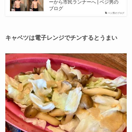
ーから市民ランナーへ | ベジ男の
ブログ
ベジ男のブログ
キャベツは電子レンジでチンするとうまい