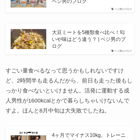
ベジ男のブログ
ベジ男のブログ
大豆ミートを5種類食べ比べ！匂
いや味はどう違う？ | ベジ男のブ
ログ
ベジ男のブログ
すごい量食べるなって思うかもしれないですけ
ど、2時間半も走るんだから、前日も走った後もし
っかり食べないといけません。活発に運動する成
人男性が1600kcalとかで暮らしちゃいけないんで
すよ。ほんと8月中旬は大失敗でしたね。
4ヶ月でマイナス10kg。トレーニ