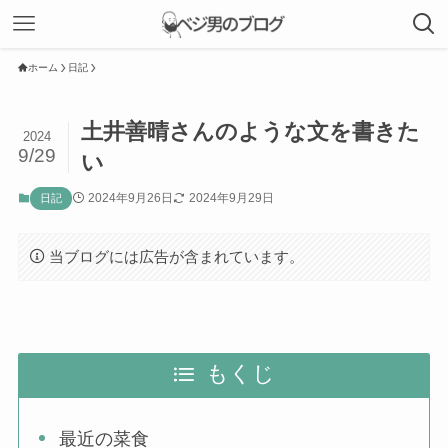
ホーム
日記
土井善晴さんのような文を書きた
2024
9/29
い
2024年9月26日
2024年9月29日
日記
当ブログには広告が含まれています。
もくじ
最近の菜食