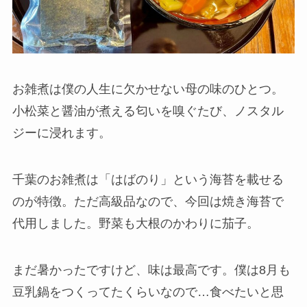
お雑煮は僕の人生に欠かせない母の味のひとつ。
小松菜と醤油が煮える匂いを嗅ぐたび、ノスタル
ジーに浸れます。
千葉のお雑煮は「はばのり」という海苔を載せる
のが特徴。ただ高級品なので、今回は焼き海苔で
代用しました。野菜も大根のかわりに茄子。
まだ暑かったですけど、味は最高です。僕は8月も
豆乳鍋をつくってたくらいなので…食べたいと思