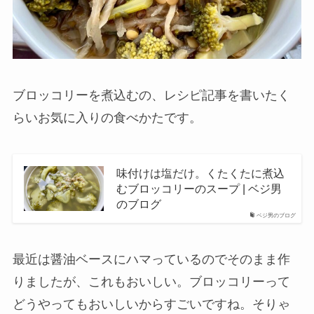
ブロッコリーを煮込むの、レシピ記事を書いたく
らいお気に入りの食べかたです。
味付けは塩だけ。くたくたに煮込
むブロッコリーのスープ | ベジ男
のブログ
ベジ男のブログ
最近は醤油ベースにハマっているのでそのまま作
りましたが、これもおいしい。ブロッコリーって
どうやってもおいしいからすごいですね。そりゃ