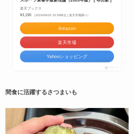
楽天ブックス
¥3,190
（2024/09/26 16:58時点 | 楽天市場調べ）
Amazon
楽天市場
Yahooショッピング
ポチップ
間食に活躍するさつまいも