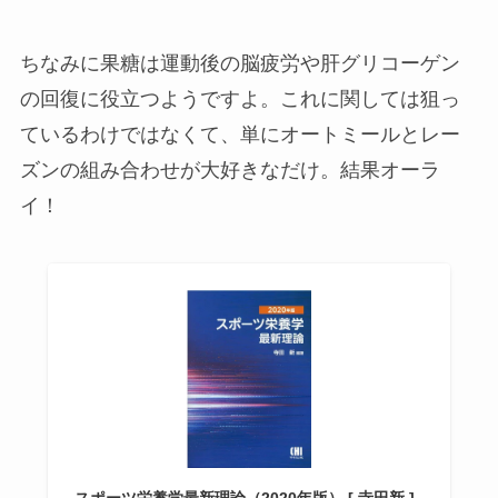
ちなみに果糖は運動後の脳疲労や肝グリコーゲン
の回復に役立つようですよ。これに関しては狙っ
ているわけではなくて、単にオートミールとレー
ズンの組み合わせが大好きなだけ。結果オーラ
イ！
スポーツ栄養学最新理論（2020年版） [ 寺田新 ]