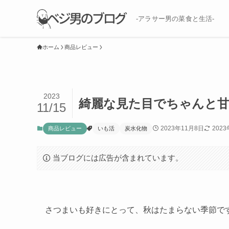
-アラサー男の菜食と生活-
ホーム
商品レビュー
2023
綺麗な見た目でちゃんと
11/15
2023年11月8日
202
商品レビュー
いも活
炭水化物
当ブログには広告が含まれています。
さつまいも好きにとって、秋はたまらない季節で