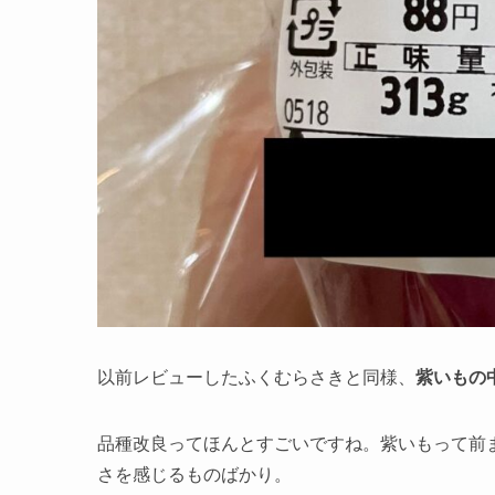
以前レビューしたふくむらさきと同様、
紫いもの
品種改良ってほんとすごいですね。紫いもって前
さを感じるものばかり。