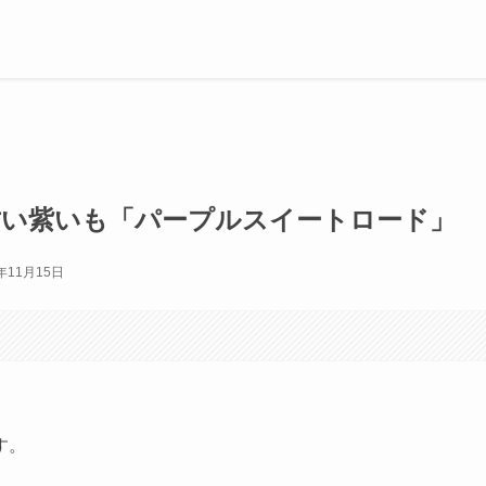
甘い紫いも「パープルスイートロード」
3年11月15日
す。