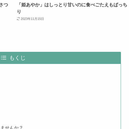
さつ
「姫あやか」はしっとり甘いのに食べごたえもばっち
り
2023年11月15日
もくじ
みませんか？