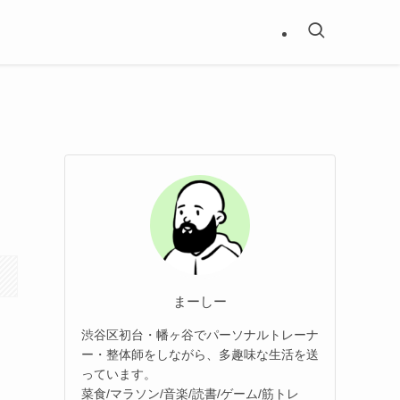
まーしー
渋谷区初台・幡ヶ谷でパーソナルトレーナ
ー・整体師をしながら、多趣味な生活を送
っています。
菜食/マラソン/音楽/読書/ゲーム/筋トレ