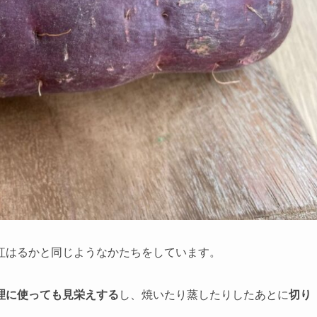
紅はるかと同じようなかたちをしています。
理に使っても見栄えする
し、焼いたり蒸したりしたあとに
切り