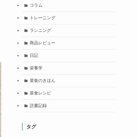
コラム
トレーニング
ランニング
商品レビュー
日記
栄養学
菜食のきほん
菜食レシピ
読書記録
タグ