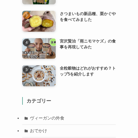
さつまいもの新品種、栗かぐや
を食べてみました
宮沢賢治「雨ニモマケズ」の食
事を再現してみた
全粒穀物はどれがおすすめ？ト
ップ5を紹介します
カテゴリー
ヴィーガンの外食
おでかけ