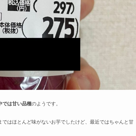
中では甘い品種
のようです。
まではほとんど味がないお芋でしたけど、最近ではちゃんと甘