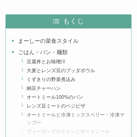
もくじ
まーしーの菜食スタイル
ごはん・パン・麺類
豆腐丼とお味噌汁
大麦とレンズ豆のブッダボウル
くずきりの野菜煮込み
納豆チャーハン
オートミール100%のパン
レンズ豆ミートのベジピザ
オートミールと冷凍ミックスベリー・冷凍マ
ンゴー
ヴィーガンプロテインとオートミール