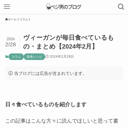
ホーム
コラム
ヴィーガンが毎日食べているも
2024
2/28
の・まとめ【2024年2月】
2024年2月28日
コラム
菜食レシピ
当ブログには広告が含まれています。
日々食べているものを紹介します
この記事はこんな方々に読んでほしいと思って書