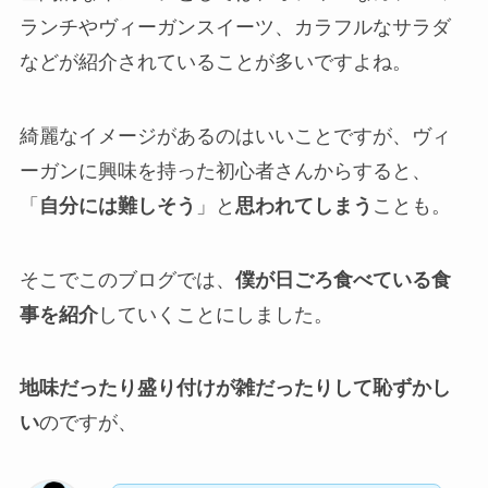
ランチやヴィーガンスイーツ、カラフルなサラダ
などが紹介されていることが多いですよね。
綺麗なイメージがあるのはいいことですが、ヴィ
ーガンに興味を持った初心者さんからすると、
「
自分には難しそう
」と
思われてしまう
ことも。
そこでこのブログでは、
僕が日ごろ食べている食
事を紹介
していくことにしました。
地味だったり盛り付けが雑だったりして恥ずかし
い
のですが、