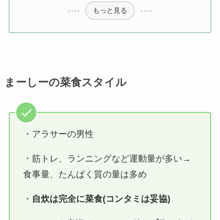
もっと見る
まーしーの菜食スタイル
・アラサーの男性
・筋トレ、ランニングなど運動量が多い→
食事量、たんぱく質の量は多め
・
自炊は完全に菜食(コンタミは妥協)