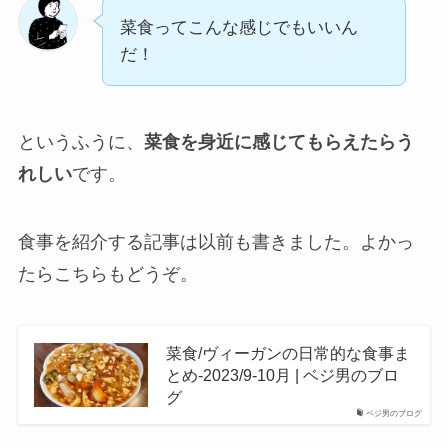
菜食ってこんな感じでもいいん
だ！
というふうに、
菜食を身近に感じてもらえたらう
れしい
です。
食事を紹介する記事は以前も書きました。よかっ
たらこちらもどうぞ。
菜食/ヴィーガンの日常的な食事ま
とめ-2023/9-10月 | ベジ男のブロ
グ
ベジ男のブログ