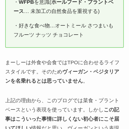
・
WFPB
を意識(
ホールフード・プラントベ
ース
… 未加工の自然食品を重視する)
・好きな食べ物…オートミール さつまいも
フルーツ ナッツ チョコレート
まーしーは外食や会食ではTPOに合わせるライフ
スタイルです。そのため
ヴィーガン・ベジタリア
ンを名乗れるとは思っていません
。
上記の理由から、このブログでは菜食・プラント
ベースという表現を使っています。しかし
この記
事はこういった事情に詳しくない初心者にこそ届
いてほしい
情報だと思い、ヴィーガンという表現