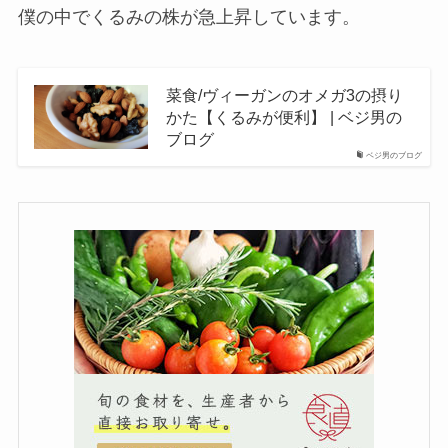
僕の中でくるみの株が急上昇しています。
菜食/ヴィーガンのオメガ3の摂り
かた【くるみが便利】 | ベジ男の
ブログ
ベジ男のブログ