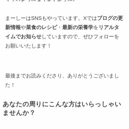
まーしーはSNSもやっています。Xでは
ブログの更
新情報
や
菜食のレシピ
・
最新の栄養学
を
リアルタ
イムでお知らせ
していますので、ぜひフォローを
お願いいたします！
最後までお読みくださり、ありがとうございまし
た！
あなたの周りにこんな方はいらっしゃい
ませんか？