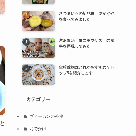
さつまいもの新品種、栗かぐや
を食べてみました
宮沢賢治「雨ニモマケズ」の食
事を再現してみた
全粒穀物はどれがおすすめ？ト
ップ5を紹介します
カテゴリー
ヴィーガンの外食
と
おでかけ