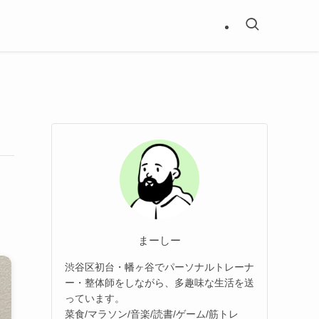
まーしー
渋谷区初台・幡ヶ谷でパーソナルトレーナ
ー・整体師をしながら、多趣味な生活を送
っています。
菜食/マラソン/音楽/読書/ゲーム/筋トレ