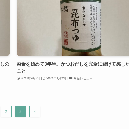
だしの
菜食を始めて3年半。かつおだしを完全に避けて感じ
こと
2023年9月23日
2024年1月23日
商品レビュー
2
3
4