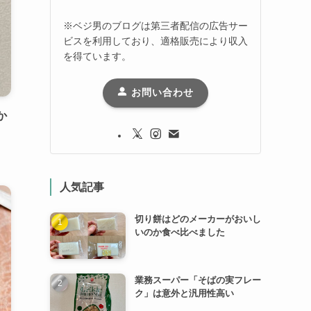
※ベジ男のブログは第三者配信の広告サー
ビスを利用しており、適格販売により収入
を得ています。
お問い合わせ
か
人気記事
切り餅はどのメーカーがおいし
いのか食べ比べました
業務スーパー「そばの実フレー
ク」は意外と汎用性高い