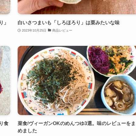
り」
白いさつまいも「しろほろり」は栗みたいな味
2023年10月25日
商品レビュー
り食
菜食/ヴィーガンOKのめんつゆ3選。味のレビューをま
めました