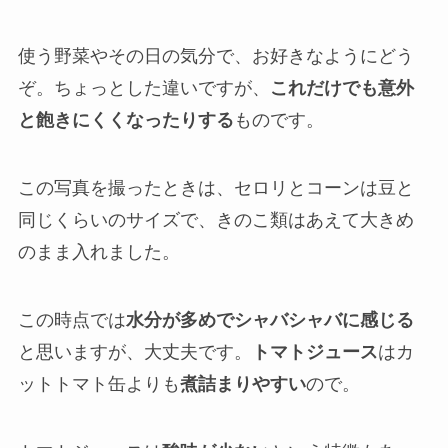
使う野菜やその日の気分で、お好きなようにどう
ぞ。ちょっとした違いですが、
これだけでも意外
と飽きにくくなったりする
ものです。
この写真を撮ったときは、セロリとコーンは豆と
同じくらいのサイズで、きのこ類はあえて大きめ
のまま入れました。
この時点では
水分が多めでシャバシャバに感じる
と思いますが、大丈夫です。
トマトジュース
はカ
ットトマト缶よりも
煮詰まりやすい
ので。