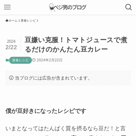
ホーム
菜食レシピ
豆嫌い克服！トマトジュースで煮
2024
2/22
るだけのかんたん豆カレー
2024年2月22日
菜食レシピ
当ブログには広告が含まれています。
僕が豆好きになったレシピです
いまとなってはたんぱく質を摂るなら豆だ！と言