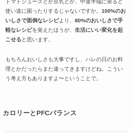
トマトジュースとか豆乳とか、中途半端に余ると
使い道に困ったりするじゃないですか。
100%のお
いしさで面倒なレシピ
より、
80%のおいしさで手
軽なレシピ
を覚えたほうが、
生活にいい変化を起
こせる
と思います。
もちろんおいしさも大事ですし、ハレの日のお料
理とかだったらまた違ってきますけどね。こうい
う考え方もありますよ〜ということで。
カロリーとPFCバランス