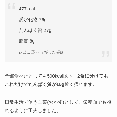
477kcal
炭水化物 76g
たんぱく質 27g
脂質 8g
ひよこ豆200で作った場合
全部食べたとしても500kcal以下。
2食に分けても
これだけでたんぱく質が15g
近く摂れます。
日常生活で使う主菜(おかず)として、栄養面でも頼
れるように工夫しました。