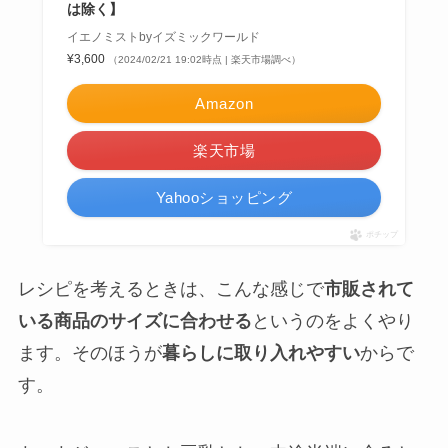
は除く】
イエノミストbyイズミックワールド
¥3,600
（2024/02/21 19:02時点 | 楽天市場調べ）
Amazon
楽天市場
Yahooショッピング
ポチップ
レシピを考えるときは、こんな感じで
市販されて
いる商品のサイズに合わせる
というのをよくやり
ます。そのほうが
暮らしに取り入れやすい
からで
す。