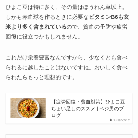
ひよこ豆は特に多く、その量はほうれん草以上。
しかも赤血球を作るときに必要な
ビタミンB6も玄
米より多く含まれている
ので、貧血の予防や疲労
回復に役立つかもしれません。
これだけ栄養豊富なんですから、少なくとも食べ
られるに越したことはないですね。おいしく食べ
られたらもっと理想的です。
【疲労回復・貧血対策】ひよこ豆
ちょい足しのススメ | ベジ男のブ
ログ
ベジ男のブログ