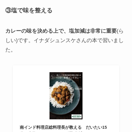
③塩で味を整える
カレーの味を決める上で、塩加減は非常に重要
(ら
しい)です。イナダシュンスケさんの本で習いまし
た。
南インド料理店総料理長が教える だいたい15