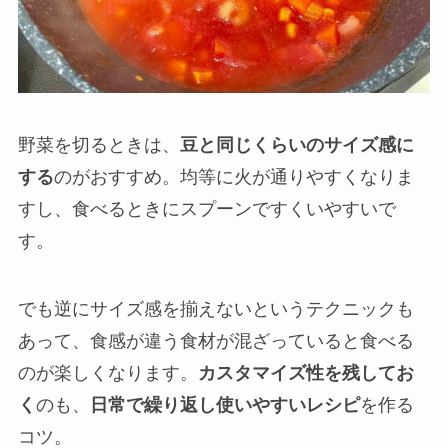
野菜を切るときは、
豆と同じくらいのサイズ感に
する
のがおすすめ。均等に火が通りやすくなりま
すし、食べるときにスプーンですくいやすいで
す。
でも逆にサイズ感を揃えないというテクニックも
あって、食感が違う食材が混ざっていると食べる
のが楽しくなります。
カスタマイズ性を残してお
く
のも、
日常で繰り返し使いやすいレシピ
を作る
コツ。