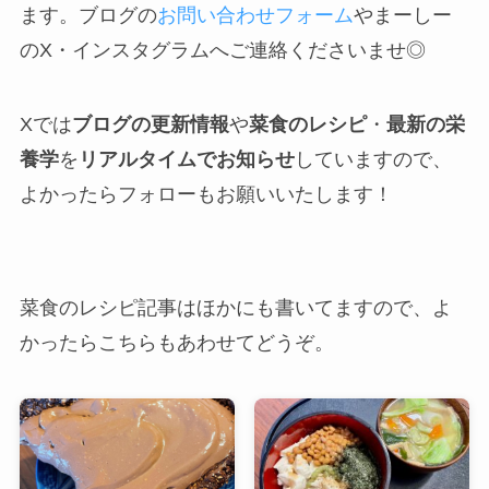
ます。ブログの
お問い合わせフォーム
やまーしー
のX・インスタグラムへご連絡くださいませ◎
Xでは
ブログの更新情報
や
菜食のレシピ
・
最新の栄
養学
を
リアルタイムでお知らせ
していますので、
よかったらフォローもお願いいたします！
菜食のレシピ記事はほかにも書いてますので、よ
かったらこちらもあわせてどうぞ。