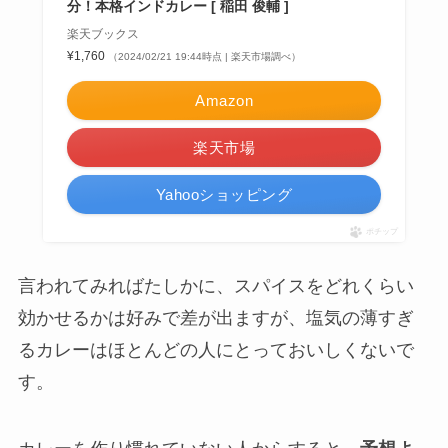
分！本格インドカレー [ 稲田 俊輔 ]
楽天ブックス
¥1,760
（2024/02/21 19:44時点 | 楽天市場調べ）
Amazon
楽天市場
Yahooショッピング
ポチップ
言われてみればたしかに、スパイスをどれくらい
効かせるかは好みで差が出ますが、塩気の薄すぎ
るカレーはほとんどの人にとっておいしくないで
す。