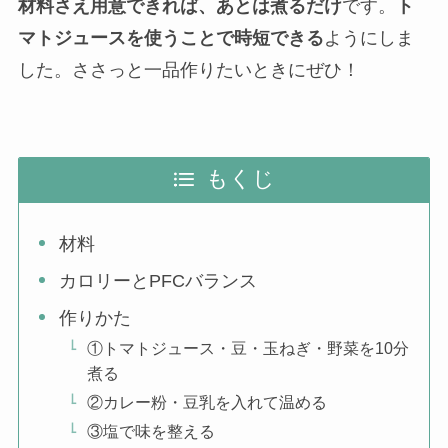
材料さえ用意できれば、あとは煮るだけ
です。
ト
マトジュースを使うことで時短できる
ようにしま
した。ささっと一品作りたいときにぜひ！
もくじ
材料
カロリーとPFCバランス
作りかた
①トマトジュース・豆・玉ねぎ・野菜を10分
煮る
②カレー粉・豆乳を入れて温める
③塩で味を整える