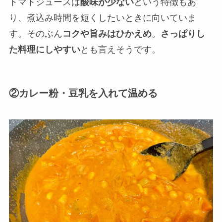
トマトジュースは
酸味が少ない
という特徴もあ
り、煮込み時間を短くしたいときに向いていま
す。そのぶん
コクや旨みはひかえめ
。
さっぱりし
た料理にしやすい
とも言えそうです。
②カレー粉・豆乳を入れて温める