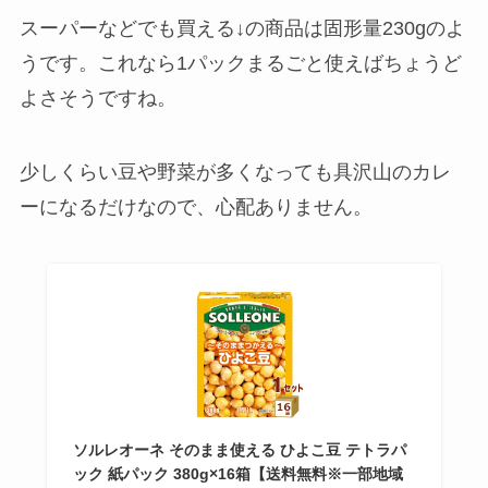
スーパーなどでも買える↓の商品は固形量230gのよ
うです。これなら1パックまるごと使えばちょうど
よさそうですね。
少しくらい豆や野菜が多くなっても具沢山のカレ
ーになるだけなので、心配ありません。
ソルレオーネ そのまま使える ひよこ豆 テトラパ
ック 紙パック 380g×16箱【送料無料※一部地域