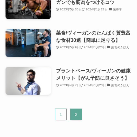
ガンでも筋肉をつけるコツ
2023年5月30日
2024年1月23日
栄養学
菜食/ヴィーガンのたんぱく質豊富
な食材30選【簡単に足りる】
2023年5月9日
2024年1月23日
菜食のきほん
プラントベース/ヴィーガンの健康
メリット【がん予防に良さそう】
2023年4月7日
2024年1月23日
菜食のきほん
1
2