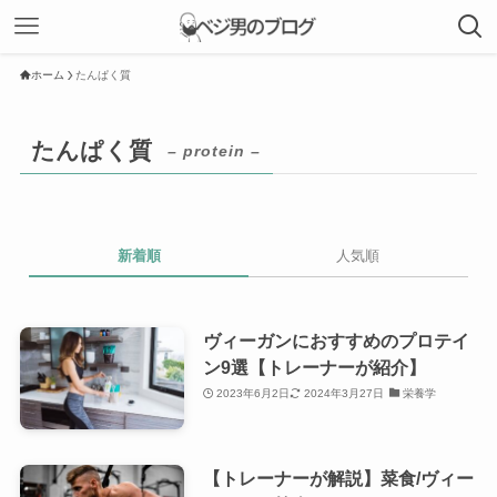
ホーム
たんぱく質
たんぱく質
– protein –
新着順
人気順
ヴィーガンにおすすめのプロテイ
ン9選【トレーナーが紹介】
2023年6月2日
2024年3月27日
栄養学
【トレーナーが解説】菜食/ヴィー