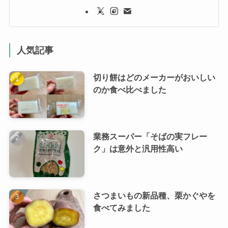
人気記事
切り餅はどのメーカーがおいしい
のか食べ比べました
業務スーパー「そばの実フレー
ク」は意外と汎用性高い
さつまいもの新品種、栗かぐやを
食べてみました