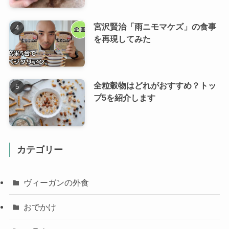
宮沢賢治「雨ニモマケズ」の食事
を再現してみた
全粒穀物はどれがおすすめ？トッ
プ5を紹介します
カテゴリー
ヴィーガンの外食
おでかけ